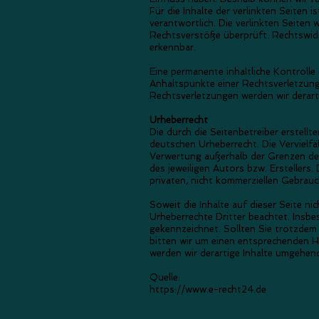
Für die Inhalte der verlinkten Seiten i
verantwortlich. Die verlinkten Seiten
Rechtsverstöße überprüft. Rechtswid
erkennbar.
Eine permanente inhaltliche Kontrolle
Anhaltspunkte einer Rechtsverletzun
Rechtsverletzungen werden wir derar
Urheberrecht
Die durch die Seitenbetreiber erstell
deutschen Urheberrecht. Die Vervielfä
Verwertung außerhalb der Grenzen des
des jeweiligen Autors bzw. Erstellers.
privaten, nicht kommerziellen Gebrauc
Soweit die Inhalte auf dieser Seite ni
Urheberrechte Dritter beachtet. Insbe
gekennzeichnet. Sollten Sie trotzdem
bitten wir um einen entsprechenden 
werden wir derartige Inhalte umgehen
Quelle:
https://www.e-recht24.de