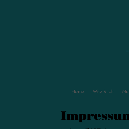
Home
Witz & ich
Me
Impressu