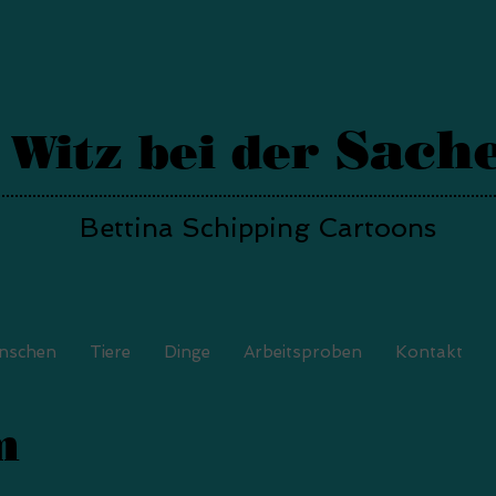
Sach
Witz bei der
Bettina Schipping Cartoons
nschen
Tiere
Dinge
Arbeitsproben
Kontakt
m